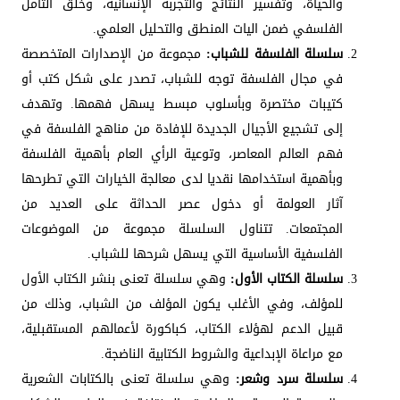
والحياة، وتفسير النتائج والتجربة الإنسانية، وخلق التأمل
الفلسفي ضمن اليات المنطق والتحليل العلمي.
سلسلة الفلسفة للشباب:
مجموعة من الإصدارات المتخصصة
في مجال الفلسفة توجه للشباب، تصدر على شكل كتب أو
كتيبات مختصرة وبأسلوب مبسط يسهل فهمها. وتهدف
إلى تشجيع الأجيال الجديدة للإفادة من مناهج الفلسفة في
فهم العالم المعاصر، وتوعية الرأي العام بأهمية الفلسفة
وبأهمية استخدامها نقديا لدى معالجة الخيارات التي تطرحها
آثار العولمة أو دخول عصر الحداثة على العديد من
المجتمعات. تتناول السلسلة مجموعة من الموضوعات
الفلسفية الأساسية التي يسهل شرحها للشباب.
سلسلة الكتاب الأول:
وهي سلسلة تعنى بنشر الكتاب الأول
للمؤلف، وفي الأغلب يكون المؤلف من الشباب، وذلك من
قبيل الدعم لهؤلاء الكتاب، كباكورة لأعمالهم المستقبلية،
مع مراعاة الإبداعية والشروط الكتابية الناضجة.
سلسلة سرد وشعر:
وهي سلسلة تعنى بالكتابات الشعرية