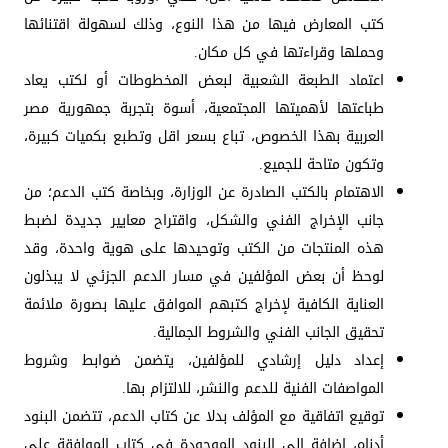
كتب المعارض فيها من هذا النوع، وذلك لسهولة اقتنائها
وحملها وقراءتها في كل مكان.
اعتماد الطبعة الشعبية لبعض المخطوطات أو لكتب يعاد
طباعتها لأهميتها المجتمعية، أسوة بتجربة جمهورية مصر
العربية بهذا الخصوص، تباع بسعر اقل وتطبع بكميات كبيرة،
وتكون متاحة للجميع.
الاهتمام بالكتب الصادرة عن الوزارة، وبخاصة كتب الدعم؛ من
جانب الإخراج الفني والشكل، واقتراح معايير جديدة لضبط
هذه المنتجات من الكتب وتوحيدها على هوية واحدة، وقد
لوحظ أن بعض المؤلفين في مسار الدعم الجزئي لا يبذلون
العناية الكافية لإخراج كتبهم الموافق عليها بصورة ملائمة
تحقيق الجانب الفني والشروط الجمالية.
إعداد دليل إرشادي للمؤلفين، يتضمن ضوابط وشروط
المواصفات الفنية للدعم والنشر، للالتزام بها.
توقيع اتفاقية مع المؤلف بدلا عن كتاب الدعم، تتضمن البنود
أدناه، إضافة الى البنود الموجودة في كتاب الموافقة على