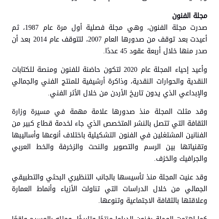
مجلة الفنون
صدرت مجلة الفنون، وهي مجلة فصلية أول مرة عام 1987، ثم
أعيدت بعد توقف من صدورها العام 2007، لتتوقف عام 2014 بعد أن
صدر منها خلال أربعة عقود 45 عددًا.
وأعيد إحياء المجلة عام 2020 لتكون حاضنة للفنون ومنصة للكتابات
النقدية والحوارات النقدية، وذاكرة أرشيفية للمنتج الفني والجمالي
والإبداعي الذي يدون تاريخ الأردن من خلال الأثر الفني.
وقد مثلت المجلة منذ صدورها علامة مهمة في مسيرة وزارة
الثقافة التي تتصل بالنشر المتخصص الذي جاء لخدمة قطاع كبير من
الفنانين المشتغلين في الفنون التشكيلية باختلاف أنوعها وأساليبها
وتقنياتها بين الرسم والتصوير والنحت والزخرفة والخط العربي
والجرافيك والخزف.
وقد عنيت المجلة منذ تأسيسها بالجانب التنظيري البحثي والتطبيقي
الجمالي من خلال الدراسات التي تناولت الأزياء وأنماط العمارة
وعلاقتها بالثقافة الاجتماعية وتنوعها.