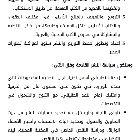
وتغذيتها بالعديد من الكتب المهمة، عن طريق الاستكتاب.
الترويج والتعريف بالمنتج الأردني في مختلف الحقول،
وبالكتاب الأردنيين داخل المملكة وخارجها، من خلال التنظيم
والمشاركة في معارض الكتب المحلية والعربية.
إعداد وتطوير خطط التوزيع والنشر سنويا لمواكبة تطورات
العصر.
وستكون سياسة النشر القادمة وفق الآتي:
إعادة النظر في أسس اختيار لجان التحكيم للمخطوطات التي
تقدم للوزارة، كي تكون على مستوى عال من الحرفية
وامتلاك زمام النقد الحقيقي، مع التنوع والشمول في
التخصصات.
تتولى اللجنة بداية كل عام تحديد مسارات للنشر من حيث
العناوين والحقول، وتحديد آليات الاستكتاب واختيار الأسماء
الوازنة، ودراسة النقص الحاصل في المكتبة المحلية، ليتم
التركيز على مخطوطات تغطي هذا النقص.