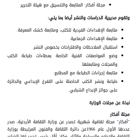
مجلة أفكار: المتابعة والتنسيق مع هيئة التحرير
وتقوم مديرية الدراسات والنشر أيضا بما يلي:
متابعة الإهداءات الفردية للكتب، ومتابعة كشك المعرفة.
متابعة الإهداءات الجماعية.
استقبال الملاحظات والاقتراحات بخصوص النشر.
وضع المواصفات الفنية الخاصة بعطاءات طباعة الكتب
والمجلات ومتابعتها.
متابعة إجراءات الطباعة مع المطابع.
طباعة ونشر الكتب الحاصلة على التفرغ الإبداعي والحائزة
على جوائز الإبداع الشبابي.
نبذة عن مجلات الوزارة
مجلة أفكار
"أفكار" مجلة ثقافية شهرية تصدر عن وزارة الثقافة الأردنية، صدر
عددها الأول عام 1966عن دائرة الثقافة والفنون المرتبطة بوزارة
الثقافة والإعلام والسياحة والآثار، وكان أوَّل رئيس تحرير لها الشاعر