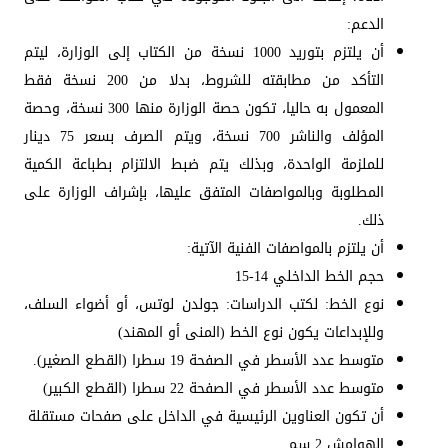
الدعم:
أن يلتزم بتوريد 1000 نسخة من الكتاب إلى الوزارة، ليتم
التأكد من مطابقته للشروط، بدلا من 200 نسخة فقط
المعمول به حاليا، تكون حصة الوزارة منها 300 نسخة، وحصة
المؤلف والناشر 700 نسخة، ويتم الصرف بسعر 75 دينار
للملزمة الواحدة، وبذلك يتم ضبط الالتزام بطباعة الكمية
المطلوبة وبالمواصفات المتفق عليها، بإشراف الوزارة على
ذلك.
أن يلتزم بالمواصفات الفنية الآتية:
حجم الخط الداخلي 14-15
نوع الخط: لكتب الدراسات: جولدن لوتس، أو أضواء السلف،
وللإبداعات يكون نوع الخط (المنى أو المهند)
متوسط عدد الأسطر في الصفحة 19 سطرا (القطع الصغير).
متوسط عدد الأسطر في الصفحة 22 سطرا (القطع الكبير)
أن تكون العناوين الرئيسية في الداخل على صفحات مستقلة
الهوامش 2 سم