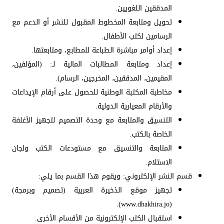
المدققين اللغويين.
تحويل ومتابعة المخطوط المقبول للنشر أو الدعم مع
الرسامين لكتب الأطفال.
إعداد أوامر مباشرة الطباعة للمطابع، ومتابعتها.
إعداد ومتابعة المطالبات المالية لـ: (المؤلفين،
المقيمين، المدققين، المخرجين، الرسام).
مخاطبة المكتبة الوطنية للحصول على أرقام الإيداعات
والأرقام المعيارية الدولية.
التنسيق والمتابعة مع وحدة التصميم لتجهيز الأغلفة
الخاصة بالكتب.
المتابعة والتنسيق مع مستودعات الكتب ولجان
الاستلام.
قسم النشر الإلكتروني: ويقوم هذا القسم بما يلي:
تجهيز موقع الذخيرة العربية (تصميم وبرمجة)
(www.dhakhira.jo).
استقبال الكتب الإلكترونية من الأقسام الأخرى.