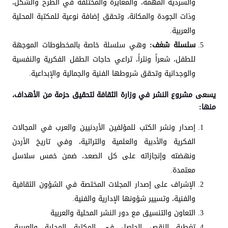
والسردية المهمة، والمغايرة والمختلفة في الطرح والشكل،
وذات الجودة والمكانة، وتحقق إضافة نوعية للمكتبة المحلية
والعربية.
سلسلة شغف:
وهي سلسلة خاصة بالمخطوطات الموجهة
للطفل، شعراً ونثراً، تراعي حاجات الطفل الفكرية والنفسية
والوجدانية وتحقق شروطها الفنية والجمالية والإبداعية.
يسعى مشروع النشر في وزارة الثقافة لتحقيق حزمة من الأهداف،
منها:
إصدار ونشر الكتب للمؤلفين الأردنيين والعرب في المجالات
الفكرية والأدبية والعلمية والتراثية، وفي تاريخ الأردن
ونهضته وإنجازاته على كل الصعد، ضمن خمس سلاسل
معتمدة.
الإشراف على إصدار المجلات المختصة في الشؤون الثقافية
والفنية، وتسيير شؤونها الإدارية والفنية.
التعاون والتنسيق مع دور النشر المحلية والعربية
تغطية النقص الحاصل في المكتبة المحلية والعربية،