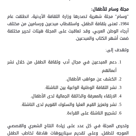
مجلة وسام للأطفال:
"وسام" مجلة شهرية تصدرها وزارة الثقافة الأردنية، انطلقت عام
1984، تعنى بثقافة الطفل، واستقطاب مبدعين ورسامين من مختلف
أرجاء الوطن العربي، وقد تعاقبت على المجلة هيئات تحرير مختلفة
ضمت أشهر الكتاب والمبدعين.
وتهدف إلى:
دعم المبدعين في مجال أدب وثقافة الطفل من خلال نشر
أعمالهم.
الكشف عن مواهب الأطفال.
نشر الثقافة الوطنية الواعية بين الناشئة.
الارتقاء بالمعرفة والذائقة الجمالية لدى الأطفال.
نشر وتعزيز القيم العليا والسلوك القويم لدى الناشئة.
تشجيع الناشئة على القراءة.
وتحرص المجلة في كل عدد على زيادة النتاج الشعري والقصصي
الموجه للطفل، وعلى تقديم سيناريوهات هادفة تخاطب الطفل