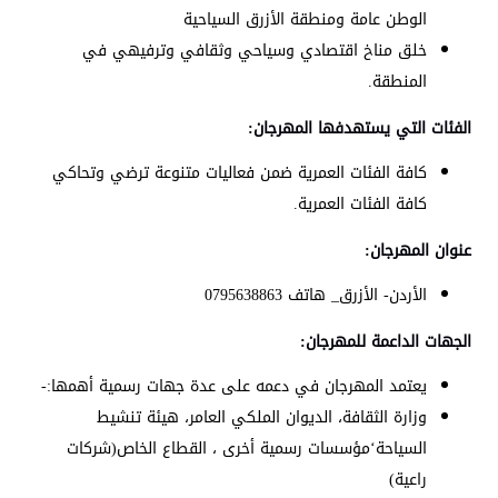
الوطن عامة ومنطقة الأزرق السياحية
خلق مناخ اقتصادي وسياحي وثقافي وترفيهي في
المنطقة.
الفئات التي يستهدفها المهرجان:
كافة الفئات العمرية ضمن فعاليات متنوعة ترضي وتحاكي
كافة الفئات العمرية.
عنوان المهرجان:
الأردن- الأزرق_ هاتف 0795638863
الجهات الداعمة للمهرجان:
يعتمد المهرجان في دعمه على عدة جهات رسمية أهمها:-
وزارة الثقافة، الديوان الملكي العامر، هيئة تنشيط
السياحة‘مؤسسات رسمية أخرى ، القطاع الخاص(شركات
راعية)