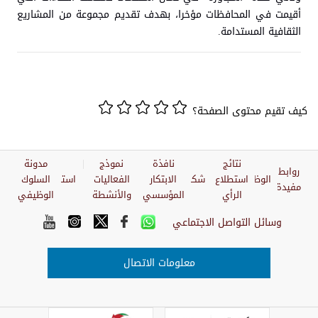
أقيمت في المحافظات مؤخرا، بهدف تقديم مجموعة من المشاريع
الثقافية المستدامة.
كيف تقيم محتوى الصفحة؟
نتائج
نافذة
نموذج
مدونة
روابط
الوظائف
استطلاع
شكاوي
الابتكار
الفعاليات
استبيان
السلوك
مفيدة
الرأي
المؤسسي
والأنشطة
الوظيفي
وسائل التواصل الاجتماعي
معلومات الاتصال