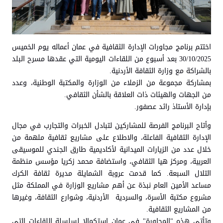
اختتم برنامج مجاورات الإدارة الثقافية في عمان أعماله يوم الخميس
30/10/2025 بعد أسبوع من اللقاءات اليومية التي عقدها مسرح البلد
بالشراكة مع وزارة الثقافة الأردنية.
بمشاركة مجموعة من الزملاء من الوزارة والمكتبة الوطنية، وعدد
من الجهات والهيئات ذات العلاقة بالشأن الثقافي.
بإدارة الأستاذ رائد عصفور.
وأتاح البرنامج الفرصة للمشاركين لتبادل الخبرات والتجارب في مجال
الإدارة الثقافية الفاعلة، والاطلاع على مشاريع ثقافية ملهمة من
خلال عدد من الزيارات الميدانية لأكاديمية طارق الجندي للموسيقى
العربية، ومركز هيا الثقافي، واستضافة محمد زكريا مؤسس منظمة
التلال السبعة. كما قدمت عروبة الشمايلة مديرة ثقافة الكرك
مساعد الأمين العام نبذة عن أهم مشاريع الوزارة في المملكة مثل
مشروع مكتبة الأسرة، والسردية الأردنية، وشوارع الثقافة، وغيرها
من المشاريع الثقافية.
وتأتي هذه "المجاورة" في عمان استكمالا لسلسلة اللقاءات التي