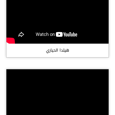
هيلدا الحياري