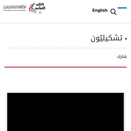
English
تشكيليّون
شارك