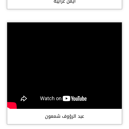
أيمن غرايبة
عبد الرؤوف شمعون