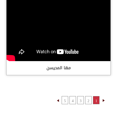
مها المحيسن
5
4
3
2
1