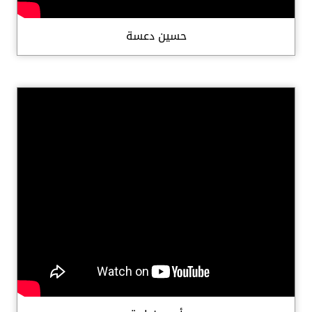
حسين دعسة