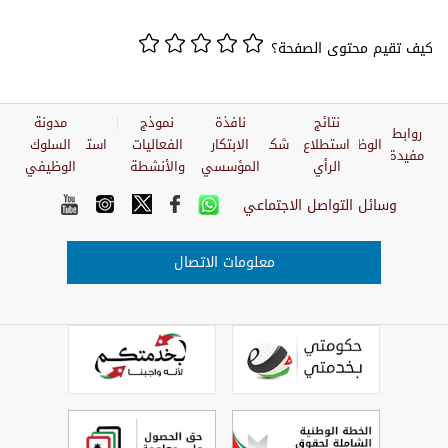
كيف تقيم محتوى الصفحة؟
نتائج
نافذة
نموذج
مدونة
روابط
الوظائف
استطلاع
شكاوي
الابتكار
الفعاليات
استبيان
السلوك
مفيدة
الرأي
المؤسسي
والأنشطة
الوظيفي
وسائل التواصل الاجتماعي
معلومات الاتصال