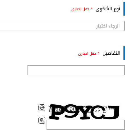
نوع الشكوى
* حقل اجباري
التفاصيل
* حقل اجباري