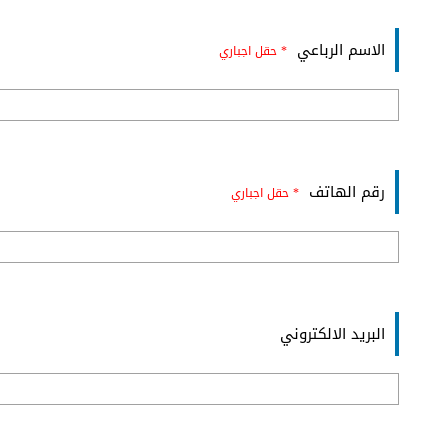
الاسم الرباعي
* حقل اجباري
رقم الهاتف
* حقل اجباري
البريد الالكتروني