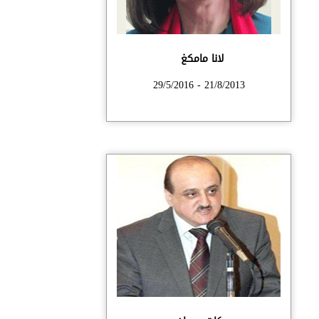
لانا مامكغ
21/8/2013 - 29/5/2016