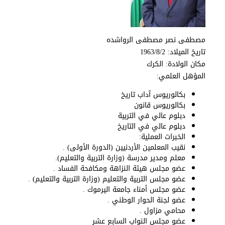
مصطفى نصر مصطفى الرواشده
‏تاريخ الميلاد: 1963/8/2
‏مكان الولادة: الكرك
‏المؤهل العلمي:
بكالوريوس آداب تاريخ
بكالوريوس قانون
دبلوم عالي في التربية
دبلوم عالي في التاريخ
‏الخبرات العملية:
نقيب المعلمين الأردنيين (الدورة الأولى) .
معلم ومدير مدرسة (وزارة التربية والتعليم).
عضو مجلس هيئة النزاهة ومكافحة الفساد .
عضو مجلس التربية والتعليم (وزارة التربية والتعليم) .
عضو مجلس أمناء جامعة اليرموك .
عضو لجنة الحوار الوطني .
محامي مزاول .
عضو مجلس النواب السابع عشر