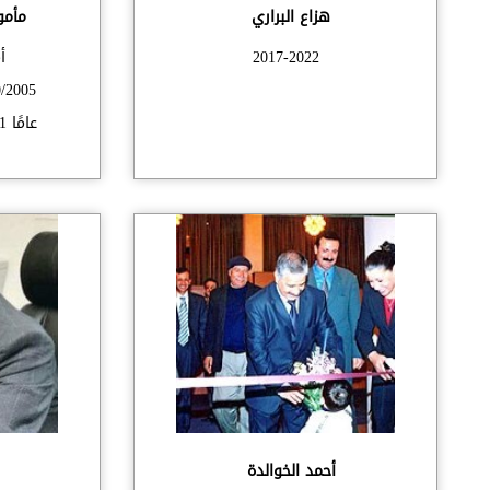
هزاع البراري
مأمو
2017-2022
أ
عامًا 28/12/2011-20/11/2016
أحمد الخوالدة