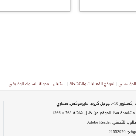
ر المؤسسي
نموذج الفعاليات والأنشطة
استبيان
مدونة السلوك الوظيفي
وجل كروم, فايرفوكس, سفاري
اهدة هذا الموقع من خلال شاشة 768 × 1366
 للتصفح: Adobe Reader
موقع:
21552970