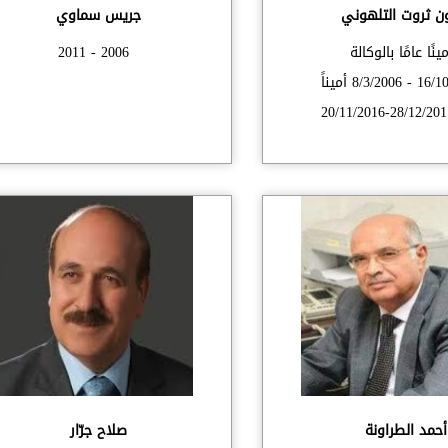
ن ثروت التلهوني
جريس سماوي
مينًا عامًا بالوكالة
2006 - 2011
16/10/2005 - 8/3/2006 أميناً
أحمد الطراونة
صلاح جرّار