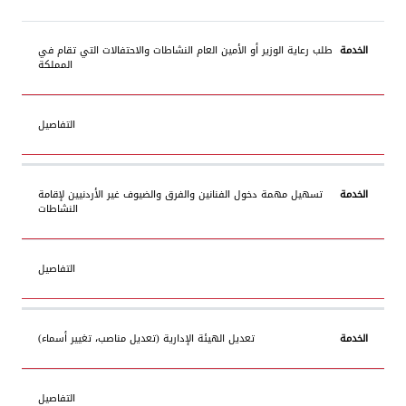
الخدمة
التفاصيل
طلب رعاية الوزير أو الأمين العام النشاطات والاحتفالات التي تقام في
المملكة
التفاصيل
تسهيل مهمة دخول الفنانين والفرق والضيوف غير الأردنيين لإقامة
النشاطات
التفاصيل
تعديل الهيئة الإدارية (تعديل مناصب، تغيير أسماء)
التفاصيل