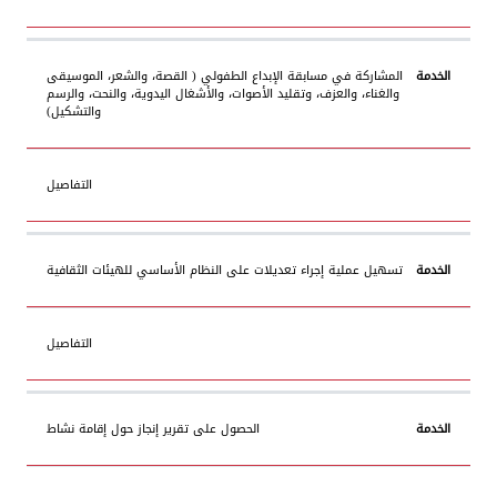
المشاركة في مسابقة الإبداع الطفولي ( القصة، والشعر، الموسيقى
والغناء، والعزف، وتقليد الأصوات، والأشغال اليدوية، والنحت، والرسم
والتشكيل)
التفاصيل
تسهيل عملية إجراء تعديلات على النظام الأساسي للهيئات الثقافية
التفاصيل
الحصول على تقرير إنجاز حول إقامة نشاط