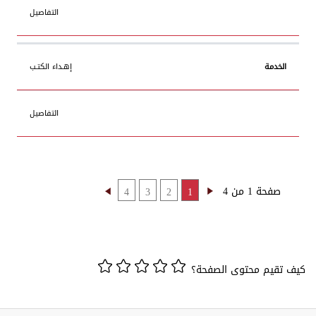
التفاصيل
إهـداء الكتـب
التفاصيل
صفحة 1 من 4
4
3
2
1
كيف تقيم محتوى الصفحة؟