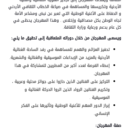
الأردنية وتكريسها والمساهمة في صياغة الخطاب الثقافي الأردني
و الحفاظ على الأغنية الوطنية التي تعبر عن نبض ومشاعر الأمة
تجاه الوطن بكل مصداقية وإخلاص . وهذا المهرجان يحظى في
كل عام بدعم ورعاية وزارة الثقافة.
ويسعى المهرجان من خلال دوراته المتعاقبة إلى تحقيق ما يلي:
تحفيز العزائم والهمم للمساهمة في رفد الساحة الغنائية
الأردنية بالمزيد من الإبداعات الموسيقية والغنائية والشعرية.
إعطاء الفرصة لعدد أكبر من المطربين للمشاركة في هذا
المهرجان.
التركيز على الفنانين الذين حازوا على جوائز محلية وعربية ،
وتكريم الفنانين الرواد الذين اثروا الحركة الغنائية و
الموسيقية .
إبراز الدور المهم للأغنية الوطنية وتأثيرها على الفكر
الإنساني.
صفة المهرجان: