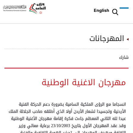
English
المهرجانات
شارك
مهرجان الاغنية الوطنية
انسجاما مع الرؤى الملكية السامية بضرورة دعم الحركة الفنية
الأردنية وتجسيدا لشعار الأردن أولا الذي أطلقه صاحب الجلالة الملك
عبدا لله الثاني المعظم جاءت فكرة إقامة مهرجان الأغنية الوطنية
وقد عقد المهرجان الأول بتاريخ 23/10/2003 برعاية معالي وزير
الثقافة ويهدف المهرجان إلى تجذير الهوية الثقافية والفنية