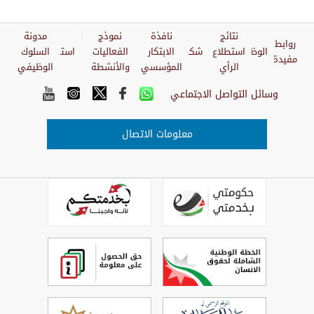
نتائج
نافذة
نموذج
مدونة
روابط
الوظائف
استطلاع
شكاوي
الابتكار
الفعاليات
استبيان
السلوك
مفيدة
الرأي
المؤسسي
والأنشطة
الوظيفي
وسائل التواصل الاجتماعي
معلومات الاتصال