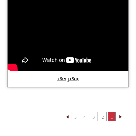
سهير فهد
5
4
3
2
1