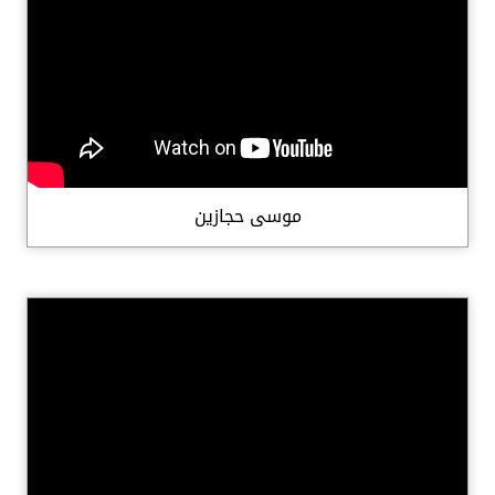
موسى حجازين