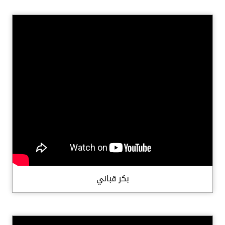
بكر قباني