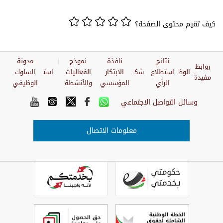
كيف تقيم محتوى الصفحة؟
نتائج
نافذة
نموذج
مدونة
روابط
الوظائف
استطلاع
شكاوي
الابتكار
الفعاليات
استبيان
السلوك
مفيدة
الرأي
المؤسسي
والأنشطة
الوظيفي
وسائل التواصل الاجتماعي
معلومات الاتصال