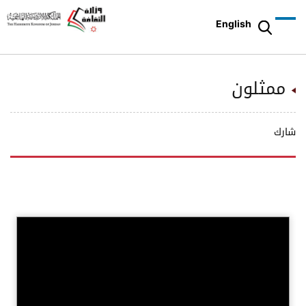
English
ممثلون
شارك