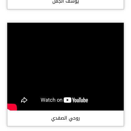
يوسف الجمل
روحي الصفدي